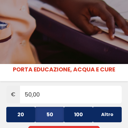
PORTA EDUCAZIONE, ACQUA E CURE
€
20
50
100
Altro