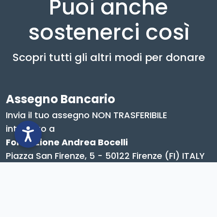
Puoi anche
sostenerci così
Scopri tutti gli altri modi per donare
Assegno Bancario
Invia il tuo assegno NON TRASFERIBILE
intestato a
Fondazione Andrea Bocelli
Piazza San Firenze, 5 - 50122 Firenze (FI) ITALY
Bonifico Bancario
BANCA CREDEM
IT16G0303221500010000839740